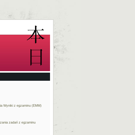
ia
Wyniki z egzaminu (EMM)
zania zadań z egzaminu