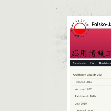
Aktualności
Pliki
Działalno
Archiwum aktualności
Listopad 2014
Wrzesień 2011
Październik 2010
Luty 2010
Grudzień 2009