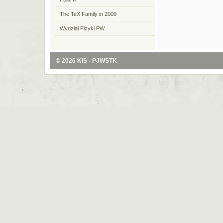
The TeX Family in 2009
Wydział Fizyki PW
© 2026
KIS - PJWSTK