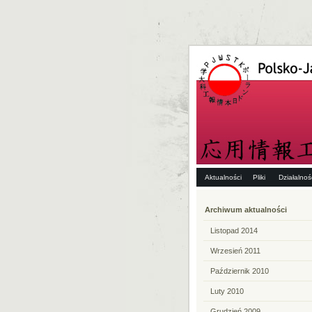
Aktualności
Pliki
Działalno
Archiwum aktualności
Listopad 2014
Wrzesień 2011
Październik 2010
Luty 2010
Grudzień 2009