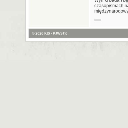
czasopismach na
międzynarodowy
© 2026
KIS - PJWSTK