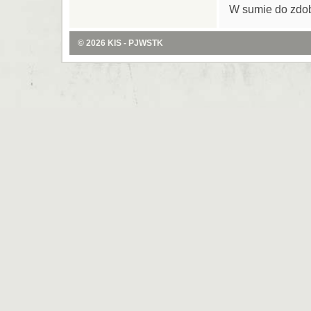
W sumie do zdob
© 2026
KIS - PJWSTK