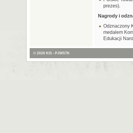
prezes).
Nagrody i odzn
Odznaczony K
medalem Komi
Edukacji Nar
© 2026
KIS - PJWSTK