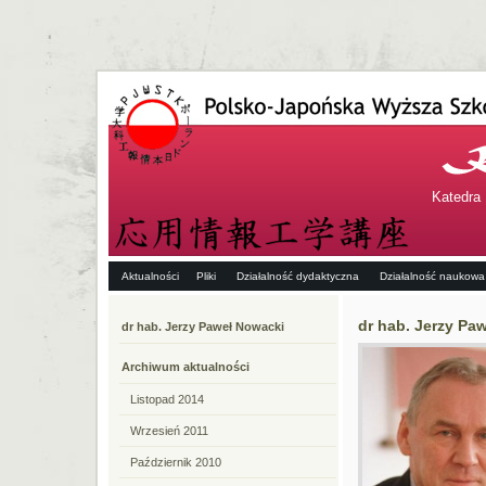
Katedra 
Aktualności
Pliki
Działalność dydaktyczna
Działalność naukowa
dr hab. Jerzy Pa
dr hab. Jerzy Paweł Nowacki
Archiwum aktualności
Listopad 2014
Wrzesień 2011
Październik 2010