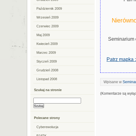
Październik 2009
Wrzesień 2009
Nierówno
Czerwiec 2009
Maj 2009
Seminarium 
Kwiecień 2009
Marzec 2009
Patrz mapka :
Styczeń 2009
Grudzień 2008
Listopad 2008
Wpisane w
Seminar
Szukaj na stronie
(Komentarze są wyłą
Polecane strony
Cyberewolucja
PJATK