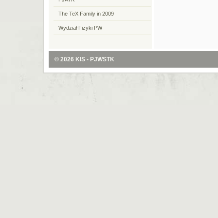
The TeX Family in 2009
Wydział Fizyki PW
© 2026
KIS - PJWSTK