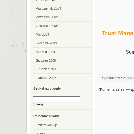
Październik 2009
Wrzesień 2009
Czerwiec 2009
Trust Mana
Maj 2009
Kwiecień 2009
Sem
Marzec 2009
Styczeń 2009
Grudzień 2008
Wpisane w
Seminar
Listopad 2008
Szukaj na stronie
(Komentarze są wyłą
Polecane strony
Cyberewolucja
PJATK