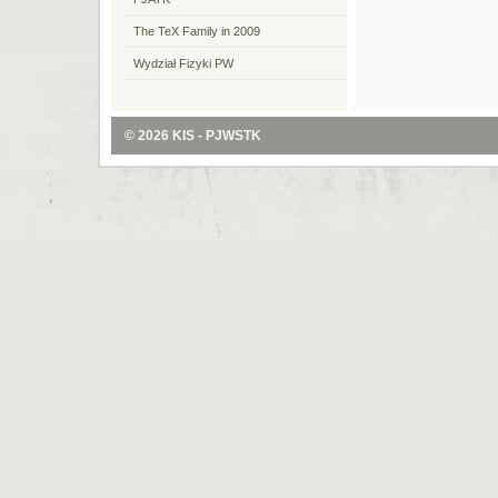
The TeX Family in 2009
Wydział Fizyki PW
© 2026
KIS - PJWSTK